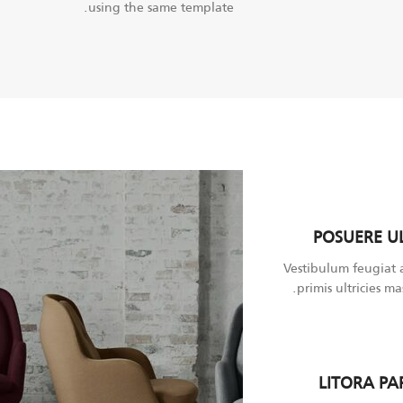
using the same template.
POSUERE U
Vestibulum feugiat 
primis ultricies mas
LITORA PA