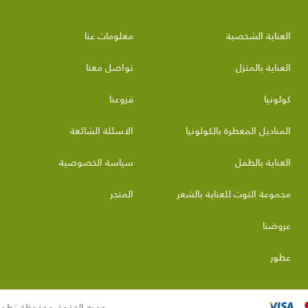
العناية الشخصية
معلومات عنا
العناية بالمنزل
تواصل معنا
كولونيا
فروعنا
المناديل المعطرة بالكولونيا
الاسئلة الشائعة
العناية بالطفل
سياسة الخصوصية
مجموعة التوت للعناية بالشعر
المتجر
عروضنا
عطور
جميع الحقوق محفوظة تطوي