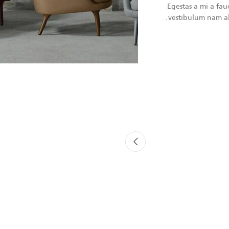
Egestas a mi a fau
vestibulum nam al