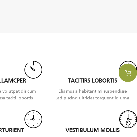
LLAMCPER
TACITIRS LOBORTIS
a volutpat dis cum
Elis mus a habitant mi suspendisse
sa taciti lobortis.
adipiscing ultricies torquent id urna.
RTURIENT
VESTIBULUM MOLLIS