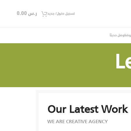
ر.س
0.00
تسجيل دخول/ جديد
وضنا
وصل حديثاً
L
Our Latest Work
WE ARE CREATIVE AGENCY