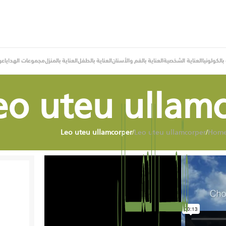
الكولونيا
العناية الشخصية
العناية بالفم والأسنان
العناية بالطفل
العناية بالمنزل
مجموعات الهدايا
عر
eo uteu ullam
Leo uteu ullamcorper
/
Leo uteu ullamcorper
/
Hom