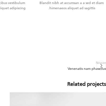
cibus vestibulum
Blandit nibh at accumsan a a sed et diam
iquet adipiscing.
himenaeos aliquet ad sagittis.
Newer
Venenatis nam phasellus
Related projects