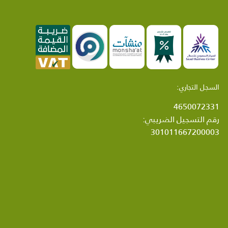
السجل التجاري:
4650072331
رقم التسجيل الضريبي:
301011667200003