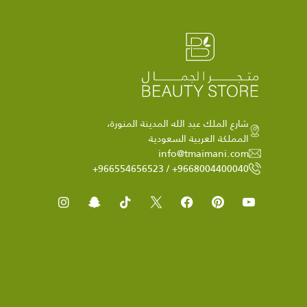
شارع الملك عبد الله المدينة المنورة،
المملكة العربية السعودية
info@tmaimani.com
9668004400040+ / 966554656523+