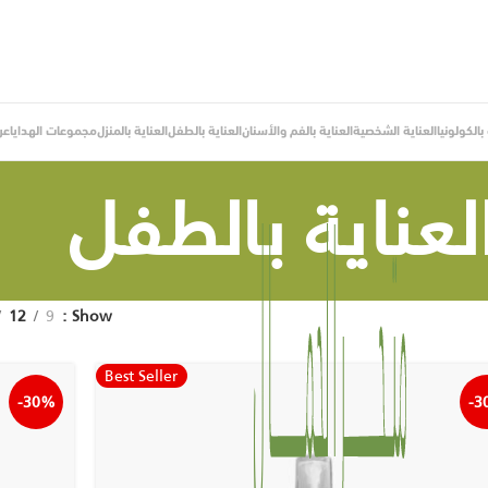
الكولونيا
العناية الشخصية
العناية بالفم والأسنان
العناية بالطفل
العناية بالمنزل
مجموعات الهدايا
عر
لعناية بالطفل
12
9
Show
Best Seller
-30%
-3