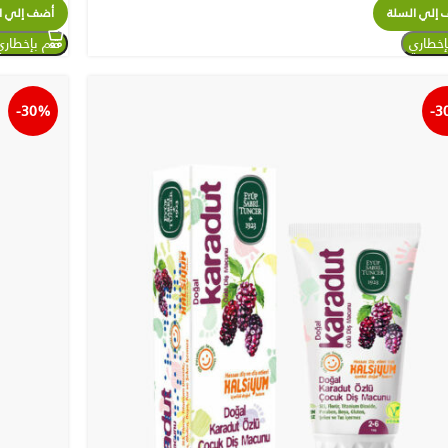
إلي السلة
أضف إلي ا
-30%
-3