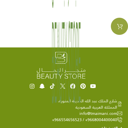
شارع الملك عبد الله المدينة المنورة،
المملكة العربية السعودية
info@tmaimani.com
9668004400040+ / 966554656523+