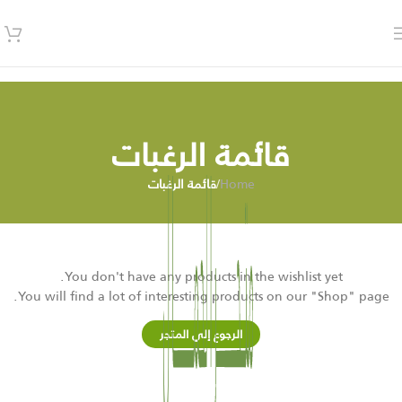
قائمة الرغبات
Home
/
قائمة الرغبات
You don't have any products in the wishlist yet.
You will find a lot of interesting products on our "Shop" page.
الرجوع إلي المتجر