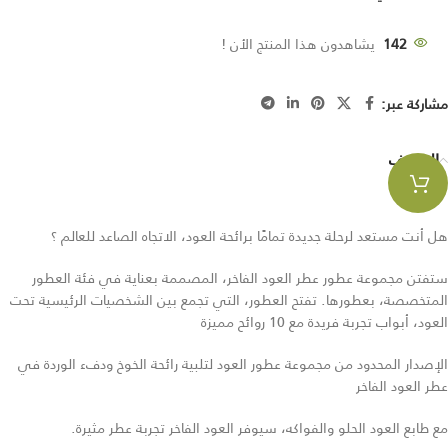
142
يشاهدون هذا المنتج الأن !
مشاركة عبر:
الوصف
هل أنت مستعد لرحلة جديدة تمامًا برائحة العود، الاتجاه الصاعد للعالم ؟
ستفتن مجموعة عطور عطر العود الفاخر، المصممة بعناية في فئة العطور
المتخصصة، بعطورها. تفتح العطور، التي تجمع بين الشخصيات الرئيسية تحت
العود، أبواب تجربة فريدة مع 10 روائح مميزة
الإصدار المحدود من مجموعة عطور العود لتلبية رائحة الخوخ ودفء الوردة في
عطر العود الفاخر
مع طابع العود الحلو والفواكه، سيوفر العود الفاخر تجربة عطر مثيرة.