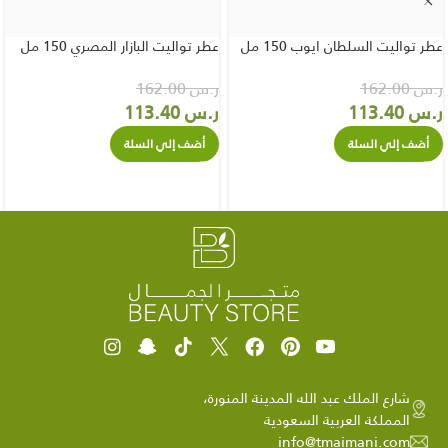
عطر تواليت السلطان ايوب 150 مل
عطر تواليت البازار المصري 150 مل
ر.س
162.00
ر.س
162.00
ر.س
113.40
ر.س
113.40
أضف إلي السلة
أضف إلي السلة
شارع الملك عبد الله المدينة المنورة،
المملكة العربية السعودية
info@tmaimani.com