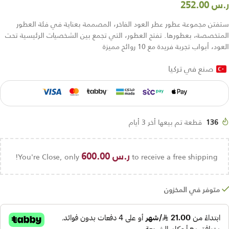
ر.س
252.00
ستفتن مجموعة عطور عطر العود الفاخر، المصممة بعناية في فئة العطور
المتخصصة، بعطورها. تفتح العطور، التي تجمع بين الشخصيات الرئيسية تحت
العود، أبواب تجربة فريدة مع 10 روائح مميزة
صنع في تركيا
136
قطعة تم بيعها أخر 3 أيام
ر.س
600.00
You're Close, only
to receive a free shipping!
متوفر في المخزون