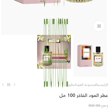
Click to enlarge
الرئيسية
/
مجموعة العود
/
عطور
عطر العود الفاخر 100 مل
ر.س
360.00