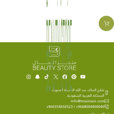
شارع الملك عبد الله المدينة المنورة،
المملكة العربية السعودية
info@tmaimani.com
9668004400040+ / 966554656523+