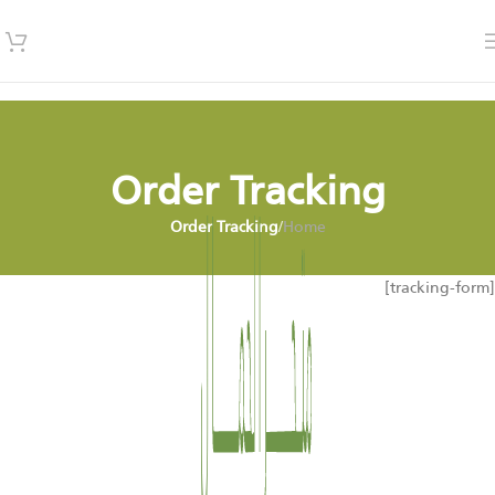
Order Tracking
Order Tracking
/
Home
[tracking-form]