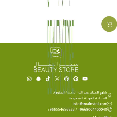
شارع الملك عبد الله المدينة المنورة،
المملكة العربية السعودية
info@tmaimani.com
9668004400040+ / 966554656523+