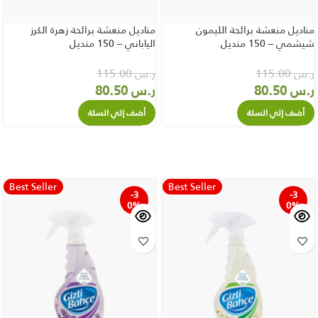
مناديل منعشة برائحة الليمون
مناديل منعشة برائحة زهرة الكرز
شيشمي – 150 منديل
الياباني – 150 منديل
ر.س
115.00
ر.س
115.00
ر.س
80.50
ر.س
80.50
أضف إلي السلة
أضف إلي السلة
Best Seller
Best Seller
-3
-3
0%
0%