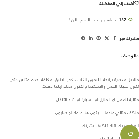
أضف إلي المفضلة
132
يشاهدون هذا المنتج الأن !
مشاركة عبر:
الوصف
مناديل معطرة برائحة الليمون الكلاسيكي الأنيق، مغلفة بحجم مثالي حتى
تكون سهلة الحمل والاستخدام لتكون معك أينما ذهبت
مثالية للعمل أو المنزل أو السيارة أو أثناء التنقل
منظف مثالي عندما لا يكون هناك ماء أو صابون
أنعش يديك أثناء تنظيف بشرتك
عدد المناديل: 150 منديل