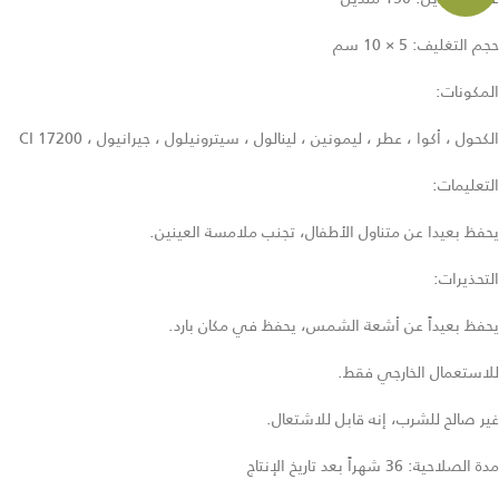
حجم التغليف: 5 × 10 سم
المكونات:
الكحول ، أكوا ، عطر ، ليمونين ، لينالول ، سيترونيلول ، جيرانيول ، CI 17200
التعليمات:
يحفظ بعيدا عن متناول الأطفال، تجنب ملامسة العينين.
التحذيرات:
يحفظ بعيداً عن أشعة الشمس، يحفظ في مكان بارد.
للاستعمال الخارجي فقط.
غير صالح للشرب، إنه قابل للاشتعال.
مدة الصلاحية: 36 شهراً بعد تاريخ الإنتاج