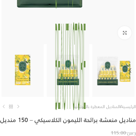
Click to enlarge
الرئيسية
/
المناديل المعطرة بالكولونيا
مناديل منعشة برائحة الليمون الكلاسيكي – 150 منديل
ر.س
115.00