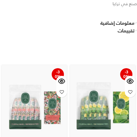
صنع في تركيا
معلومات إضافية
تقييمات
-3
-3
0%
0%