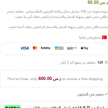
ر.س
80.50
عبوة مكونة من 150 منديل مبلل برائحة الليمون الكلاسيكي، مغلفة بحجم
مثالي حتى تكون سهلة الحمل والاستخدام لتكون معك أين ما ذهبت
بحجم مثالي حتى تكون سهلة الحمل والاستخدام لتكون معك أينما ذهبت
صنع في تركيا
129
قطعة تم بيعها أخر 3 أيام
ر.س
600.00
You're Close, only
to receive a free shipping!
متوفر في المخزون