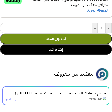
+
-
أضف إلي السلة
إشتري الأن
معتمد من معروف
قسم دفعاتك الى 5 دفعات بدون فوائد بقيمة 100.00 ﷼
اعرف اكثر