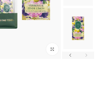
Click to enlarge