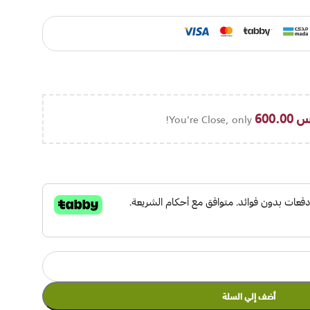
س
600.00
You're Close, only
أضف إلي السلة