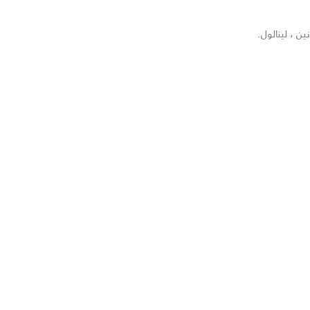
ن ، لينالول.