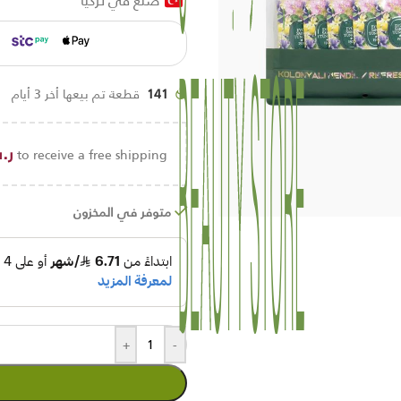
صنع في تركيا
141
قطعة تم بيعها أخر 3 أيام
ر.
to receive a free shipping!
متوفر في المخزون
+
-