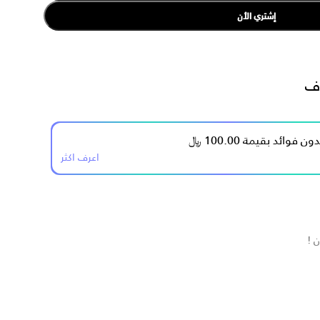
إشتري الأن
ف
اعرف اكثر
 !