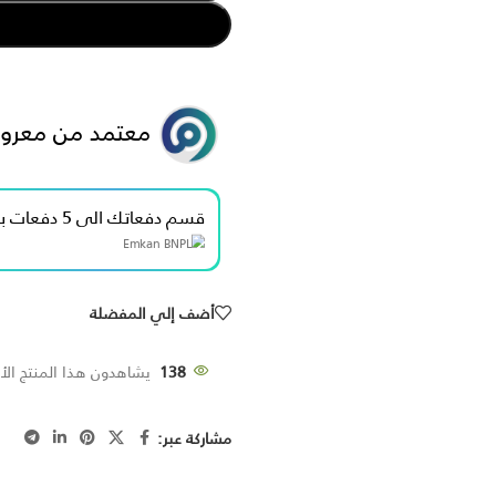
معتمد من معرو
قسم دفعاتك الى 5 دفعات بدون فوائد بقيمة 100.00 ﷼
أضف إلي المفضلة
138
يشاهدون هذا المنتج الأن
مشاركة عبر: