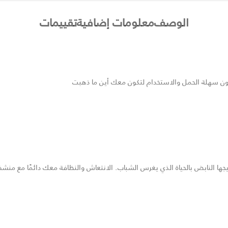
الوصف
معلومات إضافية
تقييمات
كون سهلة الحمل والاستخدام لتكون معك أين ما ذهبت
ها النابض بالحياة الذي يغرس الشباب. الانتعاش والنظافة معك دائمًا مع منش