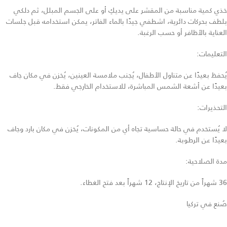
خذي كمية مناسبة من المقشر على يديكِ أو على الجسم المبلل، ثم دلكي
بلطف بحركات دائرية، اشطفي جيدًا بالماء الفاتر، يمكن استخدامه قبل جلسات
العناية بالأظافر أو حسب الرغبة.
التعليمات:
يُحفظ بعيدًا عن متناول الأطفال، يُجنب ملامسة العينين، يُخزن في مكان جاف
بعيدًا عن أشعة الشمس المباشرة، للاستخدام الخارجي فقط.
التحذيرات:
لا يُستخدم في حالة حساسية تجاه أي من المكونات، يُخزن في مكان بارد وجاف
بعيدًا عن الرطوبة.
مدة الصلاحية:
36 شهراً من تاريخ الإنتاج، 12 شهراً بعد فتح الغطاء.
صُنع في تركيا