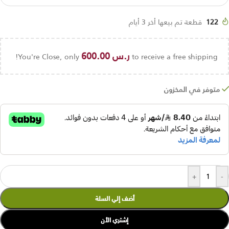
122
قطعة تم بيعها أخر 3 أيام
ر.س
600.00
You're Close, only
to receive a free shipping!
متوفر في المخزون
+
-
أضف إلي السلة
إشتري الأن