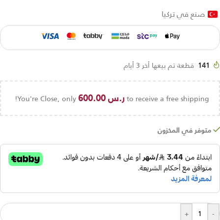
صنع في تركيا
141
قطعة تم بيعها أخر 3 أيام
ر.س
600.00
You're Close, only
to receive a free shipping!
متوفر في المخزون
+
-