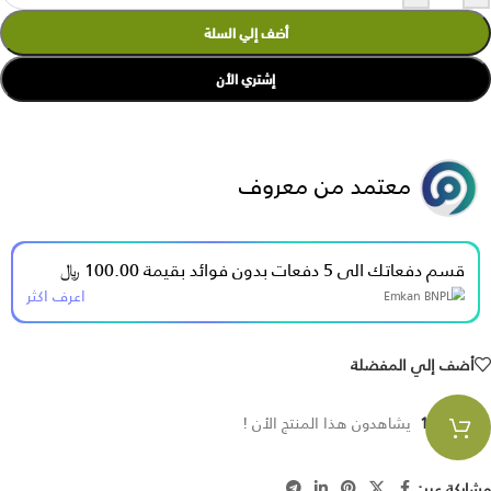
أضف إلي السلة
إشتري الأن
معتمد من معروف
قسم دفعاتك الى 5 دفعات بدون فوائد بقيمة 100.00 ﷼
اعرف اكثر
أضف إلي المفضلة
148
يشاهدون هذا المنتج الأن !
مشاركة عبر: