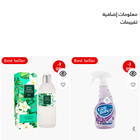
معلومات إضافية
تقييمات
Best Seller
Best Seller
-3
-3
0%
0%