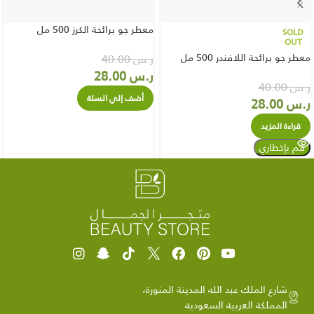
معطر جو برائحة الكرز 500 مل
SOLD
OUT
معطر جو برائحة اللافندر 500 مل
ر.س
40.00
ر.س
28.00
ر.س
40.00
أضف إلي السلة
ر.س
28.00
قراءة المزيد
شارع الملك عبد الله المدينة المنورة،
المملكة العربية السعودية