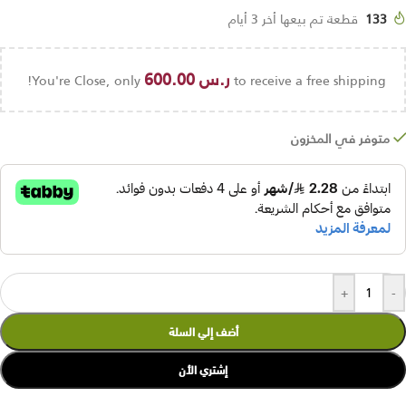
133
قطعة تم بيعها أخر 3 أيام
ر.س
600.00
You're Close, only
to receive a free shipping!
متوفر في المخزون
+
-
أضف إلي السلة
إشتري الأن