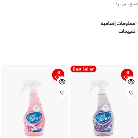
صنع في تركيا
معلومات إضافية
تقييمات
Best Seller
-3
-3
0%
0%