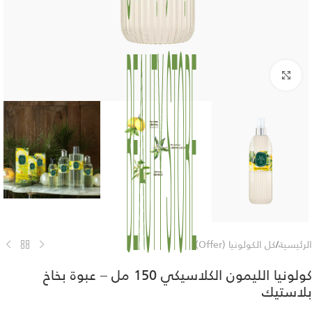
Click to enlarge
الرئيسية
/
كل الكولونيا (Offer)
كولونيا الليمون الكلاسيكي 150 مل – عبوة بخاخ
بلاستيك