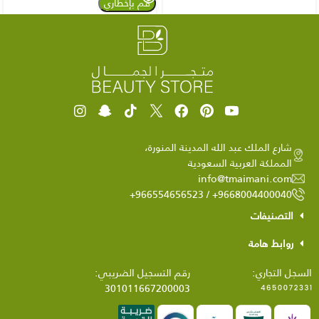
شارع الملك عبد الله المدينة المنورة،
المملكة العربية السعودية
info@tmaimani.com
9668004400040+ / 966554656523+
التصنيفات
روابط هامة
السجل التجاري:
رقم التسجيل الضريبي:
301011667200003