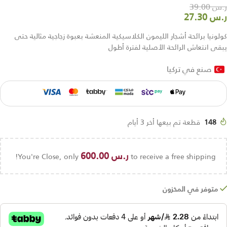
ر.س
39.00
ر.س
27.30
كولونيا برائحة أشجار الليمون الكلاسيكية المنعشة بعبوة زجاجية مثالية حتى
يبقى انتعاش الرائحة الأصلية لفترة أطول
صنع في تركيا
148
قطعة تم بيعها أخر 3 أيام
ر.س
600.00
You're Close, only
to receive a free shipping!
متوفر في المخزون