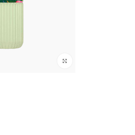
Click to enlarge