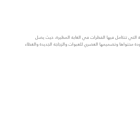
ظة التي تتكامل فيها القطرات في الغابة المطيرة، حيث يصل
دة محتواها وتصميمها العصري للعبوات والزجاجة الجديدة والغطاء