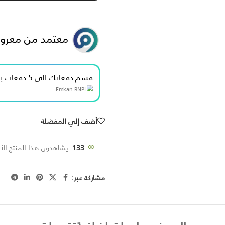
معتمد من معرو
قسم دفعاتك الى 5 دفعات بدون فوائد بقيمة 100.00 ﷼
أضف إلي المفضلة
133
يشاهدون هذا المنتج الأن
مشاركة عبر: