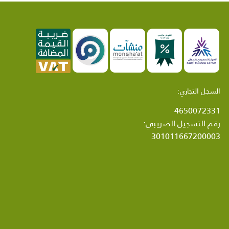
السجل التجاري:
4650072331
رقم التسجيل الضريبي:
301011667200003