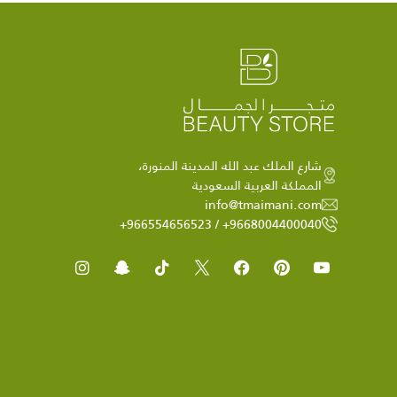
شارع الملك عبد الله المدينة المنورة،
المملكة العربية السعودية
info@tmaimani.com
9668004400040+ / 966554656523+