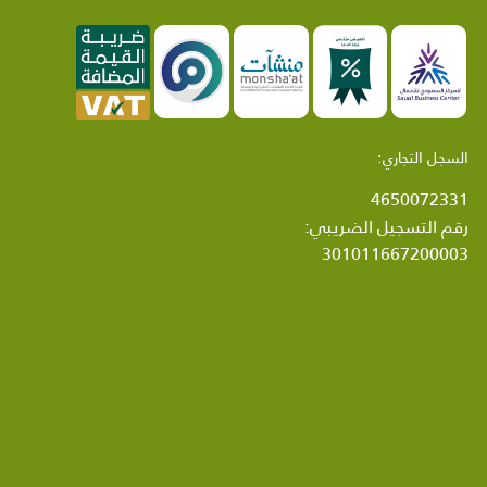
السجل التجاري:
4650072331
رقم التسجيل الضريبي:
301011667200003