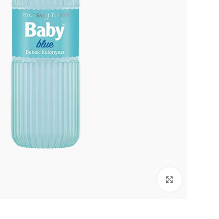
Click to enlarge