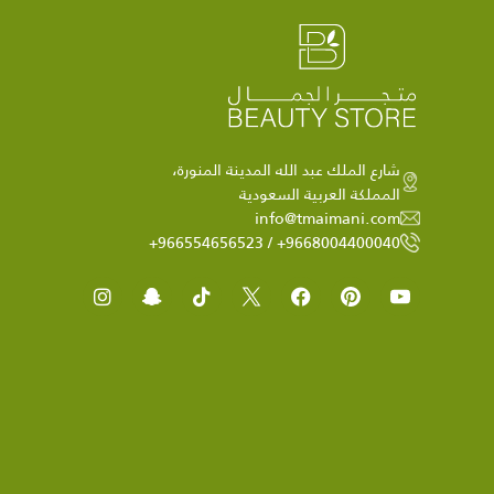
شارع الملك عبد الله المدينة المنورة،
المملكة العربية السعودية
info@tmaimani.com
9668004400040+ / 966554656523+