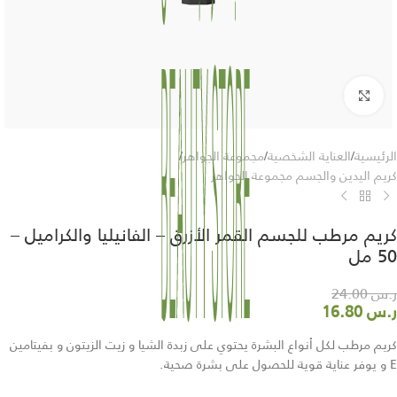
Click to enlarge
الرئيسية
/
العناية الشخصية
/
مجموعة الجواهر
/
كريم اليدين والجسم مجموعة الجواهر
كريم مرطب للجسم القمر الأزرق – الفانيليا والكراميل –
50 مل
ر.س
24.00
ر.س
16.80
كريم مرطب لكل أنواع البشرة يحتوي على زبدة الشيا و زيت الزيتون و بفيتامين
E و يوفر عناية قوية للحصول على بشرة صحية.