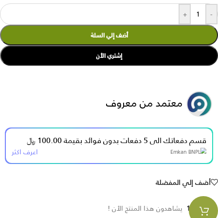
+
-
أضف إلي السلة
إشتري الأن
معتمد من معروف
قسم دفعاتك الى 5 دفعات بدون فوائد بقيمة 100.00 ﷼
اعرف اكثر
أضف إلي المفضلة
120
يشاهدون هذا المنتج الأن !