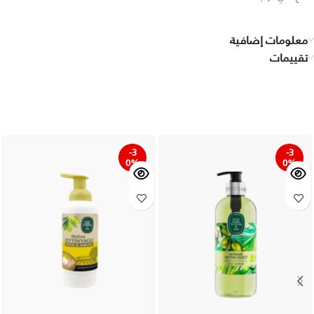
معلومات إضافية
تقييمات
-3
-3
0%
0%