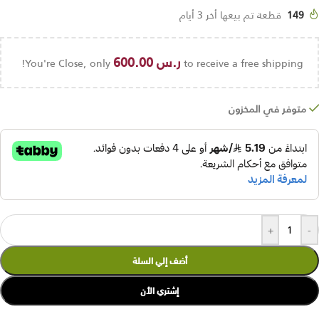
149
قطعة تم بيعها أخر 3 أيام
ر.س
600.00
You're Close, only
to receive a free shipping!
متوفر في المخزون
+
-
أضف إلي السلة
إشتري الأن