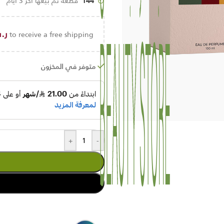
144
قطعة تم بيعها أخر 3 أيام
ر.
to receive a free shipping!
متوفر في المخزون
+
-