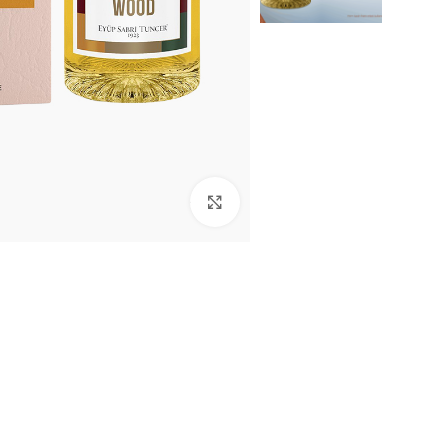
Click to enlarge