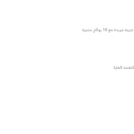
 10 روائح مميزة
غمة العليا