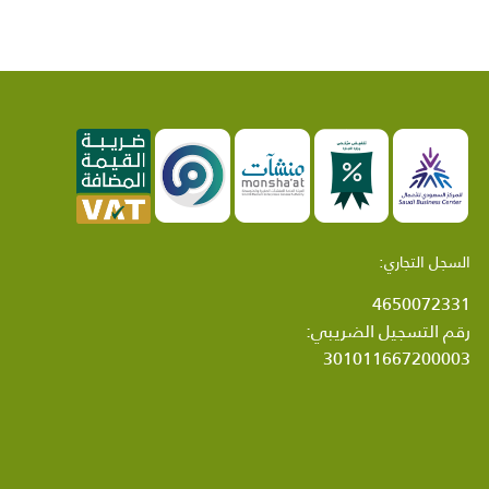
السجل التجاري:
4650072331
رقم التسجيل الضريبي:
301011667200003