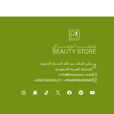
شارع الملك عبد الله المدينة المنورة،
المملكة العربية السعودية
info@tmaimani.com
9668004400040+ / 966554656523+