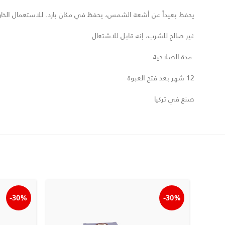
يحفظ بعيداً عن أشعة الشمس، يحفظ في مكان بارد. للاستعمال الخا
غير صالح للشرب، إنه قابل للاشتعال
:مدة الصلاحية
12 شهر بعد فتح العبوة
صنع في تركيا
-30%
-30%