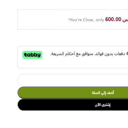
س
600.00
You're Close, only
أضف إلي السلة
إشتري الأن