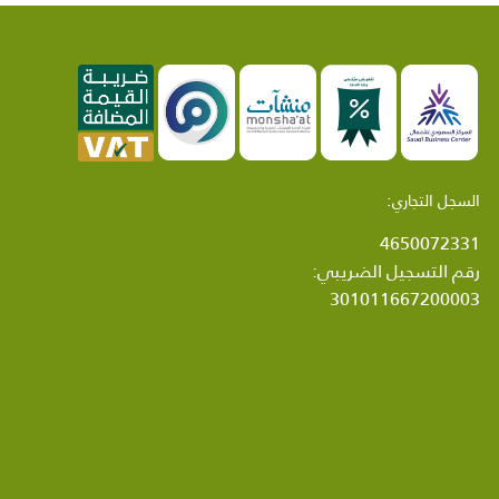
السجل التجاري:
4650072331
رقم التسجيل الضريبي:
301011667200003