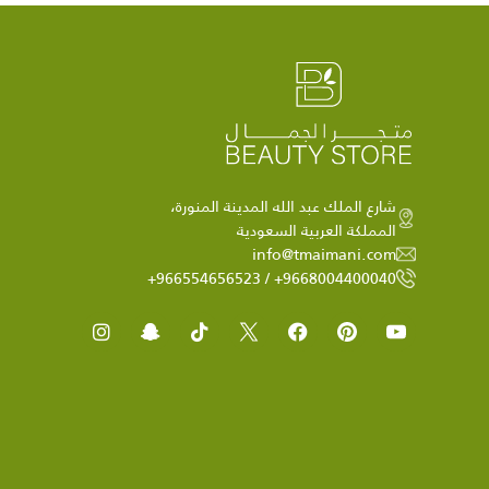
شارع الملك عبد الله المدينة المنورة،
المملكة العربية السعودية
info@tmaimani.com
9668004400040+ / 966554656523+