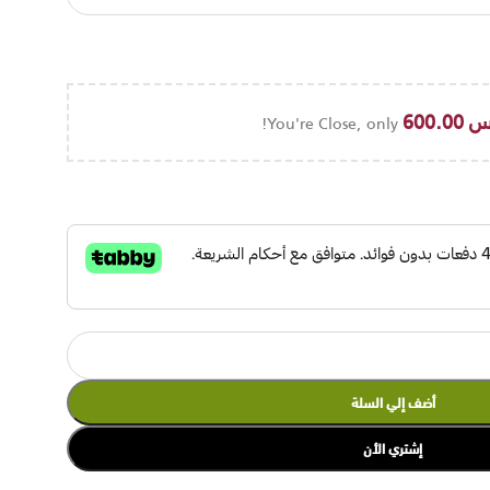
س
600.00
You're Close, only
أضف إلي السلة
إشتري الأن