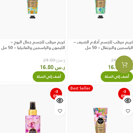
كريم مرطب للجسم أحلام الصيف –
كريم مرطب للجسم جمال الروح –
الياسمين والبرتقال – 50 مل
الليمون والياسمين والفانيليا – 50 مل
ر.س
24.00
ر.س
24.00
ر.س
16.80
ر.س
16.80
أضف إلي السلة
أضف إلي السلة
Best Seller
-3
-3
0%
0%