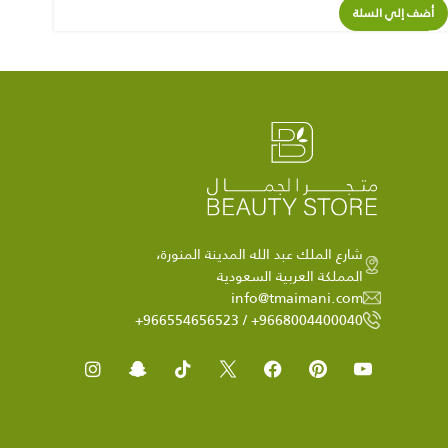
أضف إلي السلة
شارع الملك عبد الله المدينة المنورة،
المملكة العربية السعودية
info@tmaimani.com
9668004400040+ / 966554656523+