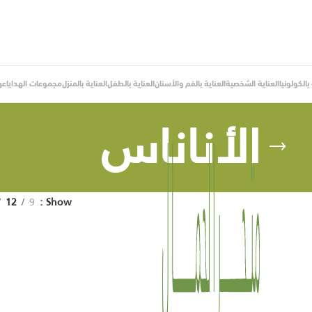
الكولونيا
العناية الشخصية
العناية بالفم والأسنان
العناية بالطفل
العناية بالمنزل
مجموعات الهدايا
عر
الأناناس
12
9
Show