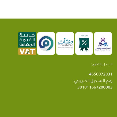
السجل التجاري:
4650072331
رقم التسجيل الضريبي:
301011667200003