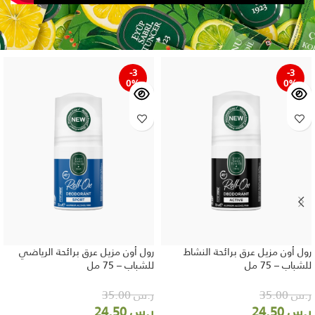
-3
-3
0%
0%
رول أون مزيل عرق برائحة النشاط
رول أون مزيل عرق برائحة الرياضي
للشباب – 75 مل
للشباب – 75 مل
ر.س
35.00
ر.س
35.00
ر.س
24.50
ر.س
24.50