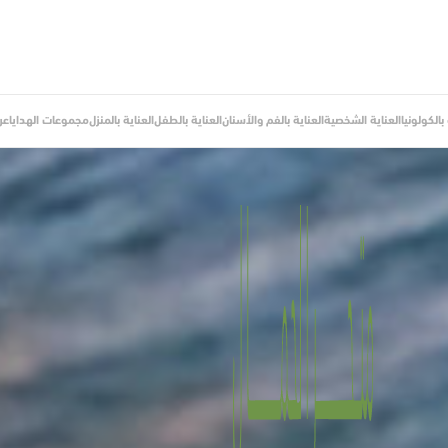
الكولونيا
العناية الشخصية
العناية بالفم والأسنان
العناية بالطفل
العناية بالمنزل
مجموعات الهدايا
عر